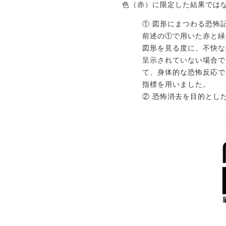
色（赤）に限定した結果では
① 図形にまつわる恐怖
前述の①で用いた赤と緑
図形を見る度に、不快な
呈示されていない場合で
て、身体的な恐怖反応で
指標を用いました。
② 恐怖消去を目的としたD