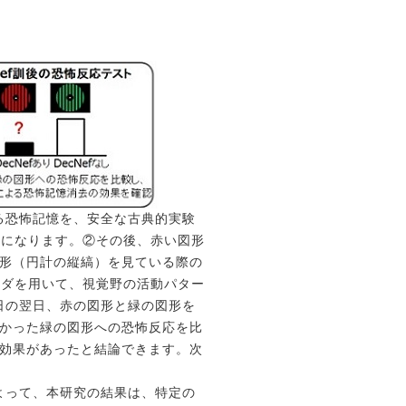
る恐怖記憶を、安全な古典的実験
うになります。②その後、赤い図形
図形（円計の縦縞）を見ている際の
ーダを用いて、視覚野の活動パター
日の翌日、赤の図形と緑の図形を
なかった緑の図形への恐怖反応を比
の効果があったと結論できます。次
よって、本研究の結果は、特定の