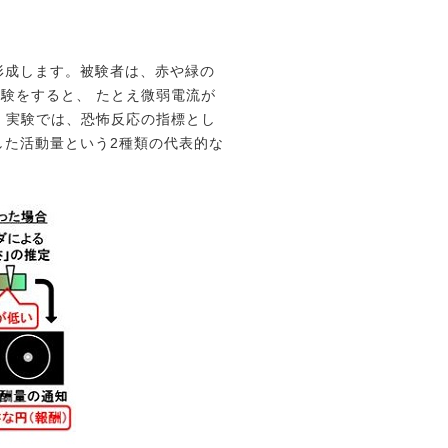
形成します。被験者は、赤や緑の
験をすると、 たとえ微弱電流が
 実験では、恐怖反応の指標とし
した活動量という2種類の代表的な