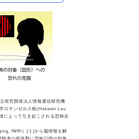
国立研究開発法人情報通信研究機
サンゼルス校(Hakwan Lau
憶によって引き起こされる恐怖反
ing, fMRI）[１]から脳情報を解
被験者の視覚野に恐怖記憶の対象