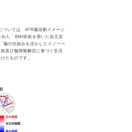
については、
ATR脳活動イメージ
された「BMI技術を用いた自立支
「脳の仕組みを活かしたイノベー
技術及び脳情報解読に基づく
生活
受けたものです。