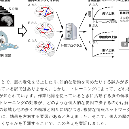
ことで、脳の老化を防止したり､知的な活動を高めたりする試みが
れている訳ではありません。しかし、トレーニングによって、どれ
とが知られています。作業記憶を使っているときに活動する
脳の領域
、トレーニングの効果が、どのような個人的な
要因で決まるのかは解
どの領域も他の多くの領域と
相互に結びつき､複雑な情報ネットワー
造に、効果を
左右する要因があると考えました。そこで、個人の脳
良くなるかを予測することで、この考えを実証しました。