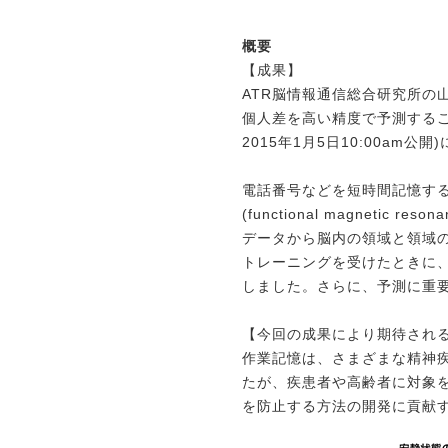
概要
【成果】
ATR脳情報通信総合研究所の
個人差を高い精度で予測するこ
2015年1月5日10:00am公
電話番号などを短時間記憶す
(functional magnetic
データから脳内の領域と領域
トレーニングを受けたときに
しました。さらに、予測に重
【今回の成果により期待され
作業記憶は、さまざまな精神
たが、疾患者や高齢者に対象
を防止する方法の開発に貢献