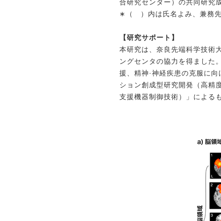
合研究センター）の共同研究
∗（ ）内は氏名よみ、兼務
【研究サポート】
本研究は、奈良先端科学技術大
ングセンタの協力を得ました
援、精神·神経疾患の克服に向
ション創成型研究開発
（高精
支援機器制御技術）」によるも