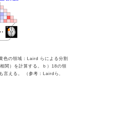
黄色の領域：Laird らによる分割
相関）を計算する。ｂ）18の領
える。 （参考：Lairdら,