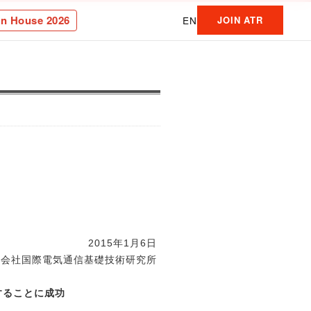
n House 2026
EN
JOIN ATR
2015年1月6日
式会社国際電気通信基礎技術研究所
することに成功