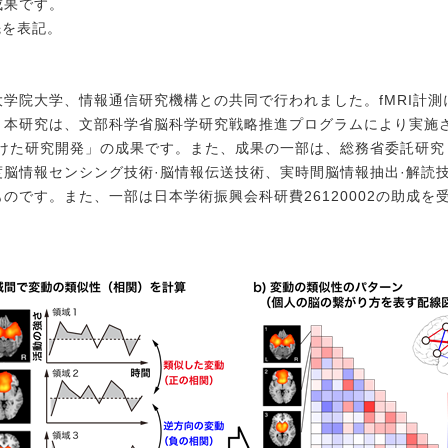
成果です。
先を表記。
学院大学、情報通信研究機構との共同で行われました。fMRI計測
。本研究は、文部科学省脳科学研究戦略推進プログラムにより
実施
けた研究開発」の成果です。また、
成果の一部は、総務省委託研究
度脳情報センシング技術·脳情報伝送技術、実時間脳情報抽出·解読
のです。また、一部は日本学術振興会科研費26120002の助成を