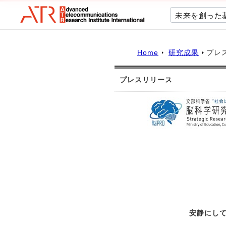
未来を創った
Home
研究成果
プレ
プレスリリース
安静にし