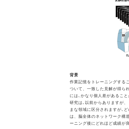
背景
作業記憶をトレーニングする
ついて、一致した見解が得ら
には､かなり個人差があるこ
研究は､以前からありますが
まな領域に区分されますが､
は、脳全体のネットワーク構
ーニング後にどれほど成績が