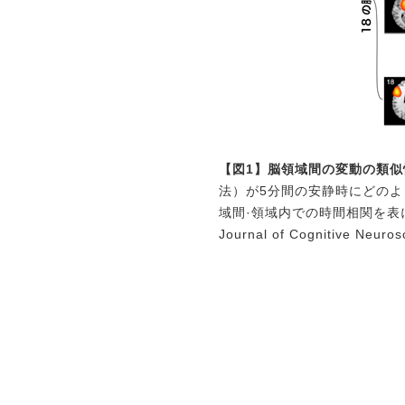
【図1】脳領域間の変動の類
法）が5分間の安静時にどの
域間·領域内での時間相関を表
Journal of Cognitive Neuro