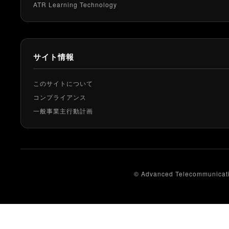
ATR Learning Technology
サイト情報
このサイトについて
コンプライアンス
一般事業主行動計画
© Advanced Telecommunicatio