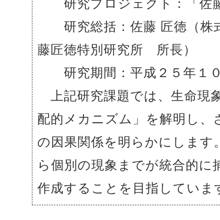
研究プロジェクト：「佐藤
研究総括：佐藤 匠徳（株式
藤匠徳特別研究所 所長）
研究期間：平成２５年１０
上記研究課題では、生命現象
配的メカニズム」を解明し、
の因果関係を明らかにします
ら個別の現象までが統合的に
作成することを目指していま