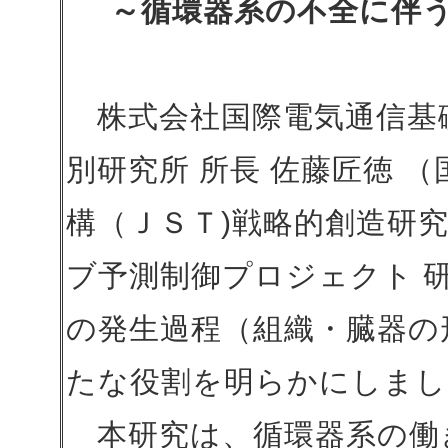
～循環器系の不全に伴
株式会社国際電気通信基
別研究所 所長 佐藤匠徳 
構（ＪＳＴ)戦略的創造研
ブ予測制御プロジェクト 
の発生過程（組織・臓器の
たな役割を明らかにしまし
本研究は、循環器系の働