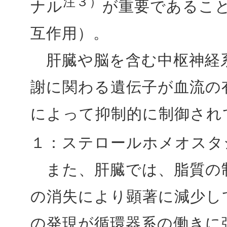
注３）
ナル
が重要であること
互作用）。
肝臓や脳を含む中枢神経
謝に関わる遺伝子が血流の
によって抑制的に制御され
１：ステロールホメオスタ
また、肝臓では、脂質の
の消失により顕著に減少し
の発現が循環器系の働きに