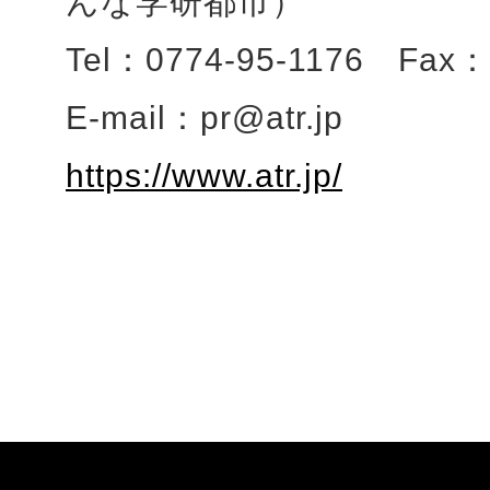
んな学研都市）
Tel：0774-95-1176 Fax：
E-mail：pr@atr.jp
https://www.atr.jp/