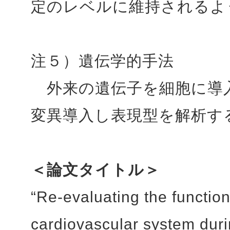
定のレベルに維持されるよ
注５）遺伝学的手法
外来の遺伝子を細胞に導
変異導入し表現型を解析す
＜論文タイトル＞
“Re-evaluating the functio
cardiovascular system dur